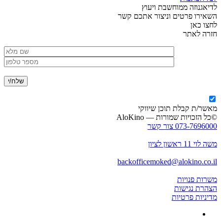
לדיאגנוזה ממוחשבת ויעוץ
השאירו פרטים וניצור אתכם קשר
לחצו כאן
חזרה לאתר
מאשר/ת קבלת תוכן שיווקי
©כל הזכויות שמורות — AloKino
073-7696000 צור קשר
משה לוי 11 ראשון לציון
backofficemoked@alokino.co.il
משרות פנויות
הצהרת נגישות
מדיניות פרטיות