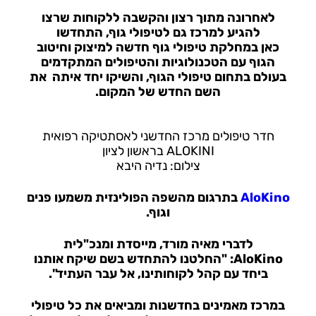
לאחרונה מתוך רצון והקשבה ללקוחות שרצו
להגיע למרכז גם לטיפולי גוף, התחדשו
כאן
במחלקת טיפולי גוף
חדשה למיצוק וחיטוב
הגוף עם הטכנולוגיות והטיפולים המתקדמים
בעולם בתחום טיפולי הגוף, והשיקו יחד איתה את
השם החדש של המקום.
חדר טיפולים מרכז החדשני לאסתטיקה רפואית
ALOKINI בראשון לציון
צילום: נדיה היבא
AloKino
בתרגום מהשפה הפולינזית משמעו פנים
וגוף.
לדברי
מאיה מורד, מייסדת ומנכ"לית
AloKino:
"החלטנו להתחדש בשם שיקח אותנו
ביחד עם קהל לקוחותינו, אל עבר העתיד".
במרכז מאמינים בחדשנות ומביאים את כל טיפולי