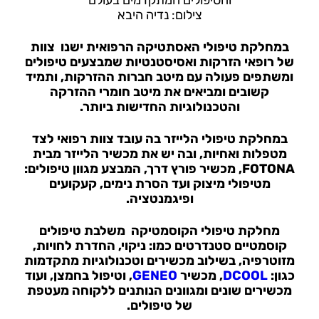
צילום: נדיה היבא
במחלקת טיפולי האסתטיקה הרפואית
ישנו צוות
של רופאי הזרקות ואסיסטנטיות שמבצעים טיפולים
ומשתפים פעולה עם מיטב חברות ההזרקות, ותמיד
קשובים ומביאים את מיטב חומרי ההזרקה
והטכנולוגיות החדישות ביותר.
במחלקת טיפולי הלייזר
בה עובד צוות רפואי לצד
מטפלות ואחיות, ובה יש את מכשיר הלייזר מבית
FOTONA, מכשיר פורץ דרך, המבצע מגוון טיפולים:
מטיפולי מיצוק ועד הסרת נימים, קעקועים
ופיגמנטציה.
מחלקת טיפולי הקוסמטיקה
משלבת טיפולים
קוסמטיים סטנדרטים כמו: ניקוי, החדרת לחויות,
מזוטרפיה, בשילוב מכשירים וטכנולוגיות מתקדמות
כגון:
DCOOL
, מכשיר
GENEO
, וטיפול בחמצן, ועוד
מכשירים שונים ומגוונים הנותנים ללקוחה מעטפת
של טיפולים.