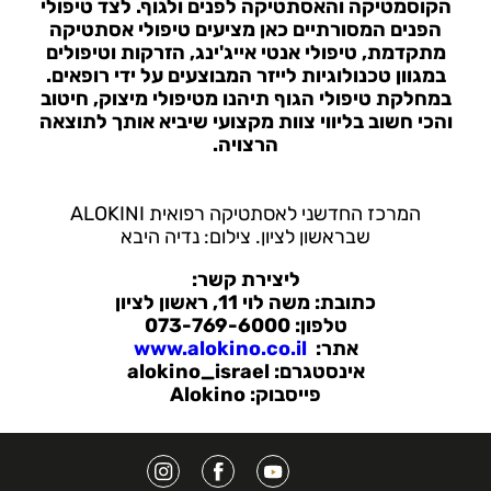
הקוסמטיקה והאסתטיקה לפנים ולגוף. לצד טיפולי
הפנים המסורתיים כאן מציעים טיפולי אסתטיקה
מתקדמת, טיפולי אנטי אייג'ינג, הזרקות וטיפולים
במגוון טכנולוגיות לייזר המבוצעים על ידי רופאים.
במחלקת טיפולי הגוף תיהנו מטיפולי מיצוק, חיטוב
והכי חשוב בליווי צוות מקצועי שיביא אותך לתוצאה
הרצויה.
המרכז החדשני לאסתטיקה רפואית ALOKINI
שבראשון לציון. צילום: נדיה היבא
ליצירת קשר:
כתובת: משה לוי 11, ראשון לציון
טלפון:
073-769-6000
אתר:
www.alokino.co.il
אינסטגרם:
alokino_israel
פייסבוק:
Alokino