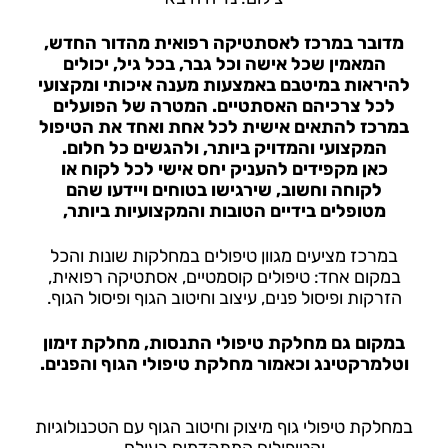
מדובר במרכז לאסתטיקה רפואית מהדור החדש
,
המאמין שכל אישה וכל גבר, בכל גיל, יכולים
להיראות במיטבם באמצעות מענה איכותי ומקצועי
לכל צרכיהם האסתטיים. המטרה של הפועלים
במרכז להתאים אישית לכל אחת ואחד את הטיפול
המקצועי והמדויק ביותר, ולהגשים כל חלום.
כאן מקפידים להעניק יחס אישי לכל לקוח או
לקוחה וחשוב, שירגישו בטוחים ויידעו שהם
מטופלים בידיים הטובות והמקצועיות ביותר,
במרכז מציעים מגוון טיפולים במחלקות שונות והכל
במקום אחד: טיפולים קוסמטיים, אסתטיקה רפואית,
הזרקות ופיסול פנים, עיצוב וחיטוב הגוף ופיסול הגוף.
במקום גם מחלקת טיפולי התנסות, מחלקת זימון
וטלמרקטינג וכאמור מחלקת טיפולי הגוף והפנים.
במחלקת טיפולי גוף
מיצוק וחיטוב הגוף עם הטכנולוגיות
והטיפולים המתקדמים בעולם