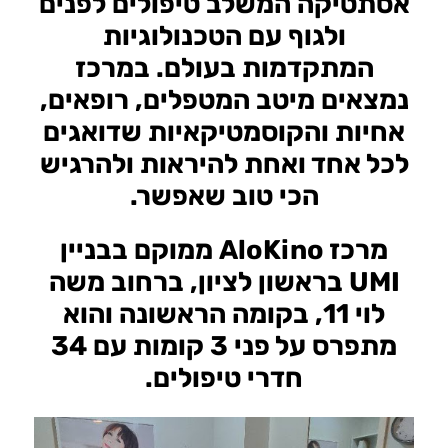
אסתטיקה המשלב טיפולים לפנים
ולגוף עם הטכנולוגיות
המתקדמות בעולם. במרכז
נמצאים מיטב המטפלים, רופאים,
אחיות והקוסמטיקאיות שדואגים
לכל אחד ואחת להיראות ולהרגיש
הכי טוב שאפשר.
מרכז AloKino ממוקם בבניין
UMI בראשון לציון, ברחוב משה
לוי 11, בקומה הראשונה והוא
מתפרס על פני 3 קומות עם 34
חדרי טיפולים.