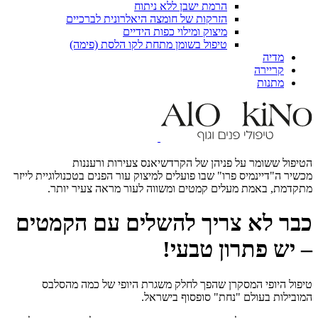
הרמת ישבן ללא ניתוח
הזרקות של חומצה היאלרונית לברכיים
מיצוק ומילוי כפות הידיים
טיפול בשומן מתחת לקו הלסת (פימה)
מדיה
קריירה
מתנות
הטיפול ששומר על פניהן של הקרדשיאנס צעירות ורעננות
מכשיר ה"דיינמיס פרו" שבו פועלים למיצוק עור הפנים בטכנולוגיית לייזר
מתקדמת, באמת מעלים קמטים ומשווה לעור מראה צעיר יותר.
כבר לא צריך להשלים עם הקמטים
– יש פתרון טבעי!
טיפול היופי המסקרן שהפך לחלק משגרת היופי של כמה מהסלבס
המובילות בעולם "נחת" סופסוף בישראל.