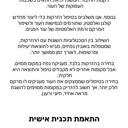
רקמת החיבור, המשפרת את התאים בשכבות
העמוקות של העור.
בנוסף, אנו משלבים בטיפול הזרקות כדי ליצור מחדש
קולגן ואלסטין, שתורמים לגמישות העור ולשיפור
המרקם ורמת האלסטיות של עור הפנים.
השילוב בין הטכנולוגיות השונות עם ההזרקות,
שמטפלות באובדן נפחים, מביא לתוצאות יעילות
ומרשימות, לאורך זמן ממושך יותר.
בחירה בהזרקות בלבד, מעניקה נפח במקום מסוים,
אבל מקומות אחרים לא מקבלים טיפול והתוצאה היא
חלקית.
בחירה בטיפולים שממצקים את העור מעניקים לו מרקם
חלק יותר, אך חשוב להזריק במקומות מסוימים להשגת
מראה אחיד, חיוני ורענן.
התאמת תכנית אישית