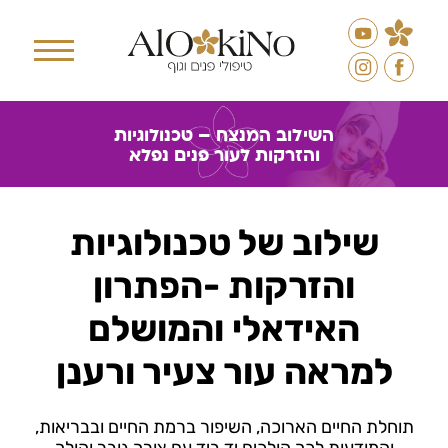
השילוב המנצח – טכנולוגיות
והזרקות לעור פנים נפלא
שילוב של טכנולוגיות
והזרקות -הפתרון
האידאלי והמושלם
למראה עור צעיר ורענן
תוחלת החיים הארוכה, השיפור ברמת החיים ובבריאות,