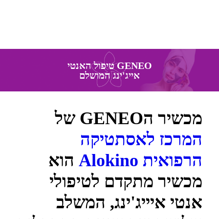
GENEO טיפול האנטי
אייג'ינג המושלם
מכשיר הGENEO של
המרכז לאסתטיקה
הרפואית Alokino
הוא
מכשיר מתקדם לטיפולי
אנטי איייג'ינג, המשלב