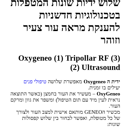
שלוש ידיות שונות המטפלות
בטכנולוגיות חדשניות
להענקת מראה עור צעיר
וזוהר
Oxygeneo
(1)
Tripollar RF
(3)
(2)
Ultrasound
ידית ה Oxygeneo
מאפשרת שלושה
טיפולי פנים
יעילים בו זמנית.
OxyGeneo
– מעשיר את העור בחמצן (כאשר התוצאה
נראית לעין מיד עם תום הטיפול) ומשפר את גוון ומרקם
העור.
מכשיר הGENEO מותאם אישית למצב העור ולצורך
של כל מטופלת, ואפשר לבחור בין שלוש קפסולות
שונות: