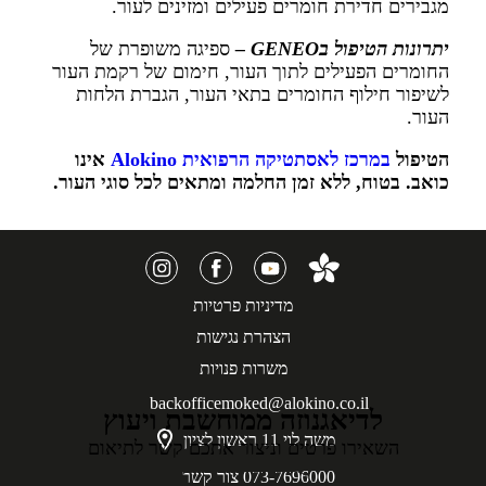
מגבירים חדירת חומרים פעילים ומזינים לעור.
יתרונות הטיפול בGENEO –
ספיגה משופרת של
החומרים הפעילים לתוך העור, חימום של רקמת העור
לשיפור חילוף החומרים בתאי העור, הגברת הלחות
העור.
הטיפול
במרכז לאסתטיקה הרפואית Alokino
אינו
כואב. בטוח, ללא זמן החלמה ומתאים לכל סוגי העור.
מדיניות פרטיות
הצהרת נגישות
משרות פנויות
backofficemoked@alokino.co.il
לדיאגנוזה ממוחשבת ויעוץ
משה לוי 11 ראשון לציון
השאירו פרטים וניצור אתכם קשר לתיאום
073-7696000 צור קשר