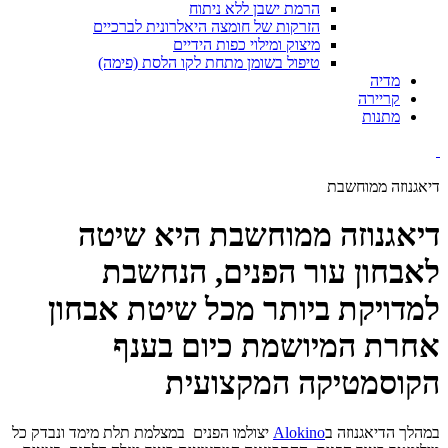
הרמת ישבן ללא ניתוח
הזרקות של חומצה היאלרונית לברכיים
מיצוק ומילוי כפות הידיים
טיפול בשומן מתחת לקו הלסת (פימה)
מדיה
קריירה
מתנות
דיאגנוזה ממוחשבת
דיאגנוזה ממוחשבת היא שיטה
לאבחון עור הפנים, הנחשבת
למדויקת ביותר מכל שיטת אבחון
אחרת המיושמת כיום בענף
הקוסמטיקה המקצועית
במהלך הדיאגנוזה ב
Alokino
יצולמו הפנים במצלמת תלת מימד ונבדק כל