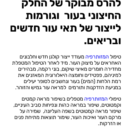
להרס מבוקר של החלק
החיצוני בעור וגורמות
לייצור של תאי עור חדשים
ובריאים.
טיפול
המזותרפיה
מעודד ייצור קולגן חדש וחלבונים
האחראים על מיצוק העור. מיד לאחר הטיפול המטפלת
מחדירה חומרים מאיצי שיקום, בוני רקמה, מבהירים
למיניהם, פפטידים וחומצה היאלורונית המאזנים את
רמת הלחות (המים) בעור ונחשבים לסופר יעילים
במניעת הזדקנות ותורמים למראה עור גמיש והזוהר.
טיפולי
המזותרפיה
מטפלים בשיפור מראה קמטים
וקמטוטים, שיפור במראה כהות ונפיחות סביב העיניים,
שיפור מראה קמטוטים בשפה העליונה, שמירה על
מרקם העור ואיכות העור, שימור תוצאות מתיחת פנים
או הזרקות.