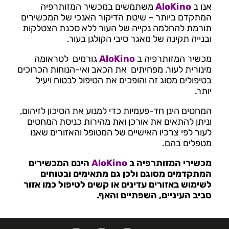
אנו ב
AloKino
משתמשים במכשיר המזותרפיה
המתקדם ביותר – שיטת הדיקור האנכי של המכשירים
תורמת להחלמה נקייה של העור ללא סכנת הצטלקות
ובנייה תקינה של מאגר סיבי הקולגן בעור.
מכשיר המזותרפיה ב
AloKino
גורמים לטראומה
מינורית לעור, מפחיתים את הכאב ואי-הנוחות הכרוכים
בטיפולים מסוג זה והופכים את הטיפול לבטוח ויעיל
יותר.
המחטים הינן חד-פעמיות כדי למנוע את הסיכון לזיהום,
וניתן להתאים את אורכן ואת מהירות כניסת המחטים
לעור לפי צרכיו האישיים של המטופל והאזורים שאנו
מטפלים בהם.
מכשירי המזותרפיה ב
AloKino
הינם המכשירים
המתקדמים מסוגם ולכן גם מתאימים ובטוחים
לשימוש באזורים עדינים או קשים לטיפול כמו אזור
סביב העיניים, השפתיים והאף.