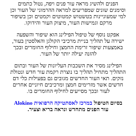
הפנים ולהשיג מראה עור פנים ויפה, נטול כתמים
וסימנים שונים שמפריעים למראה ההרמוני של העור וכן
למי שמעוניינות בטשטוש קמטוטים וקמטים וכן בשיפור
מרקם וגמישות העור, מיצוק העור והידוקו.
אפקט נוסף של טיפול הפילינג הוא שיפור והשפעה
ישירה על תהליך בניית מרכיבי הקולגן והאלסטין בעור,
באמצעות שיפור זרימת החמצן וחילוף החומרים ובכך
להזנה יעילה יותר של העור.
הפילינג מסיר את השכבות העליונות של העור ובתום
התהליך מתחיל תהליך בו נוצרת רקמת עור חדש ונטולת
נזקים. תאי העור החדשים מגובים גם בפעילות כלי דם
חדשים אשר מזרימים חמצן ומרכיבים חיוניים אחרים
לעור ובכך מסייעים לחילוף החומרים בו.
בסיום הטיפול
במרכז לאסתטיקה הרפואית Alokino
עור הפנים מתחדש ונראה בריא וצעיר.