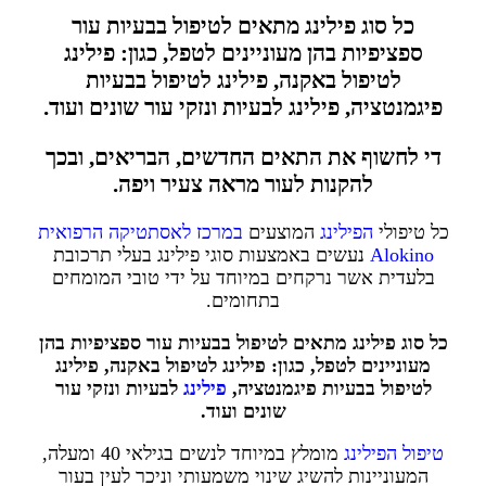
כל סוג פילינג מתאים לטיפול בבעיות עור
ספציפיות בהן מעוניינים לטפל, כגון: פילינג
לטיפול באקנה, פילינג לטיפול בבעיות
פיגמנטציה, פילינג לבעיות ונזקי עור שונים ועוד
.
די לחשוף את התאים החדשים, הבריאים, ובכך
להקנות לעור מראה צעיר ויפה.
כל טיפולי
הפילינג
המוצעים
במרכז לאסתטיקה הרפואית
Alokino
נעשים באמצעות סוגי פילינג בעלי תרכובת
בלעדית אשר נרקחים במיוחד על ידי טובי המומחים
בתחומים.
כל סוג פילינג מתאים לטיפול בבעיות עור ספציפיות בהן
מעוניינים לטפל, כגון: פילינג לטיפול באקנה, פילינג
לטיפול בבעיות פיגמנטציה,
פילינג
לבעיות ונזקי עור
שונים ועוד
.
טיפול הפילינג
מומלץ במיוחד לנשים בגילאי 40 ומעלה,
המעוניינות להשיג שינוי משמעותי וניכר לעין בעור