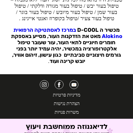
טיפול בעור יבש / טיפול בעור מגורה ודלקתי / טיפול
בעור שמן / טיפול בעור מיובש / טיפול בעור בוגר /
טיפול בעור צעיר /טיפול בקופרוז ואנטי אייגינג .
מכשיר ה D-COOL
במרכז לאסתטיקה הרפואית
Alokino
מאט את הזדקנות העור, מסייע באספקת
חומרים חיוניים לתאי העור, עור שעובר טיפול
אלקטרופורציה במכשיר, יהיה עמיד יותר בפני
גורמים חיצוניים סביבתיים כגון עישון, זיהום אוויר,
יובש קרינה ועוד
.
מדיניות פרטיות
הצהרת נגישות
משרות פנויות
backofficemoked@alokino.co.il
לדיאגנוזה ממוחשבת ויעוץ
משה לוי 11 ראשון לציון